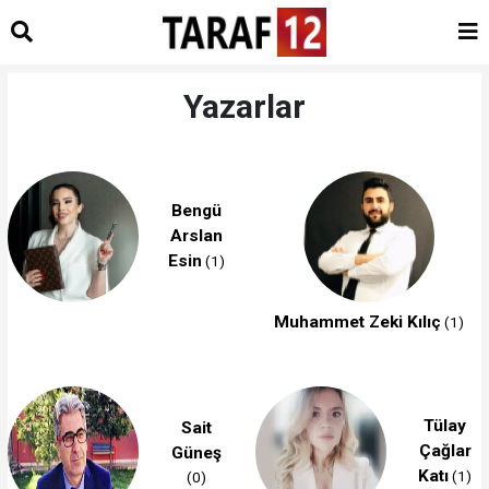
Yazarlar
Bengü
Arslan
Esin
(1)
Muhammet Zeki Kılıç
(1)
Tülay
Sait
Çağlar
Güneş
Katı
(1)
(0)