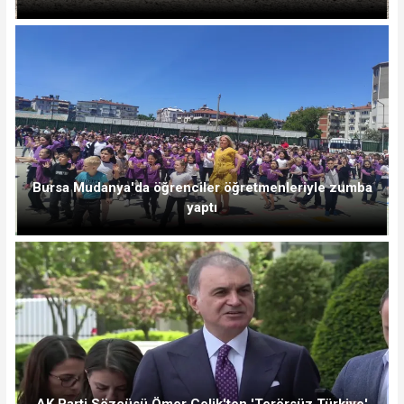
Bursa Mudanya'da öğrenciler öğretmenleriyle zumba
yaptı
AK Parti Sözcüsü Ömer Çelik'ten 'Terörsüz Türkiye'