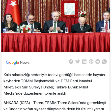
Kalp rahatsızlığı nedeniyle tedavi gördüğü hastanede hayatını
kaybeden TBMM Başkanvekili ve DEM Parti İstanbul
Milletvekili Sırrı Süreyya Önder, Türkiye Büyük Millet
Meclisi'nde düzenlenen törenle anıldı.
ANKARA (İGFA) - Tören, TBMM Tören Salonu'nda gerçekleşti
ve Önder'in vefatı siyaset dünyasında derin bir üzüntü yarattı.