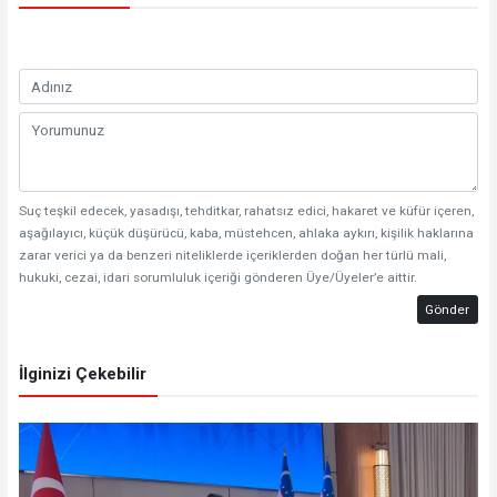
Suç teşkil edecek, yasadışı, tehditkar, rahatsız edici, hakaret ve küfür içeren,
aşağılayıcı, küçük düşürücü, kaba, müstehcen, ahlaka aykırı, kişilik haklarına
zarar verici ya da benzeri niteliklerde içeriklerden doğan her türlü mali,
hukuki, cezai, idari sorumluluk içeriği gönderen Üye/Üyeler’e aittir.
Gönder
İlginizi Çekebilir