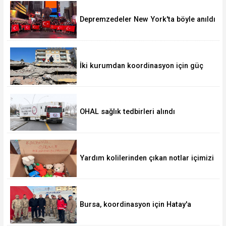
Depremzedeler New York'ta böyle anıldı
İki kurumdan koordinasyon için güç
birliği
OHAL sağlık tedbirleri alındı
Yardım kolilerinden çıkan notlar içimizi
ısıttı
Bursa, koordinasyon için Hatay'a
görevlendirildi