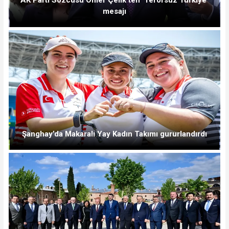
mesajı
Şanghay’da Makaralı Yay Kadın Takımı gururlandırdı