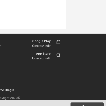
Google Play
i
Ücretsiz İndir
App Store
Ücretsiz İndir
ze Ulaşın
 Copyright 2020©