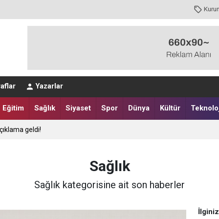
Kuru
aflar
Yazarlar
Eğitim
Sağlık
Siyaset
Spor
Dünya
Kültür
Teknoloj
çıklama geldi!
Sağlık
Sağlık kategorisine ait son haberler
İlgini