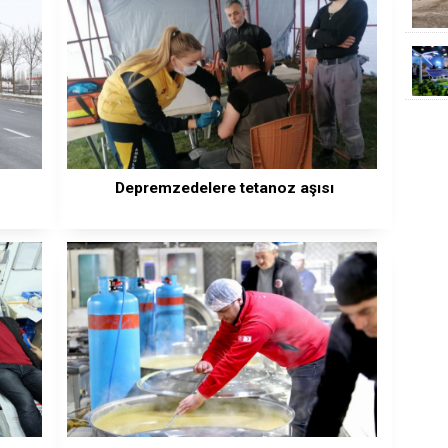
Depremzedelere tetanoz aşısı