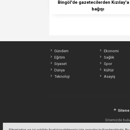
Bingöl'de gazetecilerden Kızılay'a
bağışı
Gündem
Ekonomi
Eğitim
Sağlık
Siyaset
Spor
Dünya
Kültür
Teknoloji
Asayiş
Sitene
Sitemizde bulun