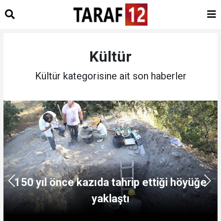
Kültür
Kültür kategorisine ait son haberler
150 yıl önce kazıda tahrip ettiği höyüğe
yaklaştı