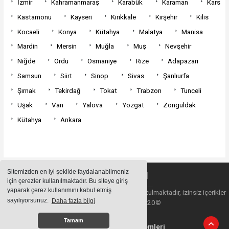
İzmir
Kahramanmaraş
Karabük
Karaman
Kars
Kastamonu
Kayseri
Kırıkkale
Kırşehir
Kilis
Kocaeli
Konya
Kütahya
Malatya
Manisa
Mardin
Mersin
Muğla
Muş
Nevşehir
Niğde
Ordu
Osmaniye
Rize
Adapazarı
Samsun
Siirt
Sinop
Sivas
Şanlıurfa
Şırnak
Tekirdağ
Tokat
Trabzon
Tunceli
Uşak
Van
Yalova
Yozgat
Zonguldak
Kütahya
Ankara
Sitemizden en iyi şekilde faydalanabilmeniz
için çerezler kullanılmaktadır. Bu siteye giriş
yaparak çerez kullanımını kabul etmiş
Sitemizde bulunan içeriklerin tüm hakları saklı tutulmaktadır, izinsiz içerikler
sayılıyorsunuz.
Daha fazla bilgi
kullanılamaz. Copyright 2020©
Tamam
Haber Yazılımı:
Haber Sistemleri